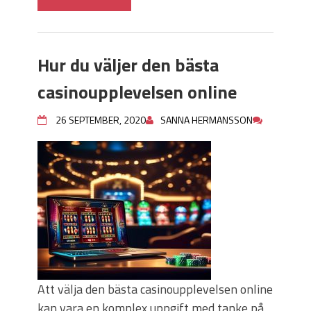
Hur du väljer den bästa
casinoupplevelsen online
26 SEPTEMBER, 2020
SANNA HERMANSSON
Att välja den bästa casinoupplevelsen online
kan vara en komplex uppgift med tanke på