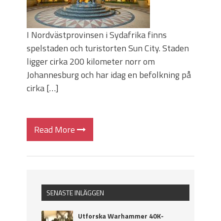
I Nordvästprovinsen i Sydafrika finns
spelstaden och turistorten Sun City. Staden
ligger cirka 200 kilometer norr om
Johannesburg och har idag en befolkning på
cirka […]
Read More
SENASTE INLÄGGEN
Utforska Warhammer 40K-