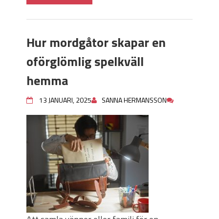
Hur mordgåtor skapar en
oförglömlig spelkväll
hemma
13 JANUARI, 2025
SANNA HERMANSSON